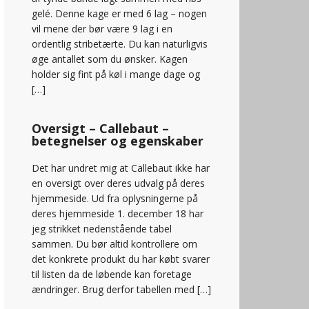
gelé. Denne kage er med 6 lag – nogen
vil mene der bør være 9 lag i en
ordentlig stribetærte. Du kan naturligvis
øge antallet som du ønsker. Kagen
holder sig fint på køl i mange dage og
[…]
Oversigt – Callebaut –
betegnelser og egenskaber
Det har undret mig at Callebaut ikke har
en oversigt over deres udvalg på deres
hjemmeside. Ud fra oplysningerne på
deres hjemmeside 1. december 18 har
jeg strikket nedenstående tabel
sammen. Du bør altid kontrollere om
det konkrete produkt du har købt svarer
til listen da de løbende kan foretage
ændringer. Brug derfor tabellen med […]