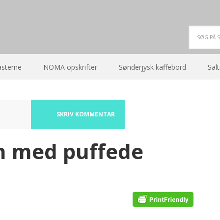
asterne
NOMA opskrifter
Sønderjysk kaffebord
Salt
SKRIV KOMMENTAR
n med puffede