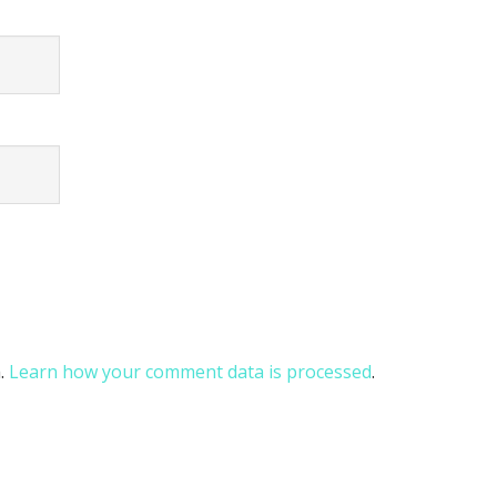
m.
Learn how your comment data is processed
.