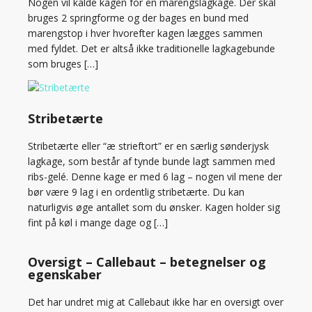
Nogen vil kalde kagen for en marengslagkage. Der skal
bruges 2 springforme og der bages en bund med
marengstop i hver hvorefter kagen lægges sammen
med fyldet. Det er altså ikke traditionelle lagkagebunde
som bruges […]
Stribetærte
Stribetærte eller “æ strieftort” er en særlig sønderjysk
lagkage, som består af tynde bunde lagt sammen med
ribs-gelé. Denne kage er med 6 lag – nogen vil mene der
bør være 9 lag i en ordentlig stribetærte. Du kan
naturligvis øge antallet som du ønsker. Kagen holder sig
fint på køl i mange dage og […]
Oversigt – Callebaut – betegnelser og
egenskaber
Det har undret mig at Callebaut ikke har en oversigt over