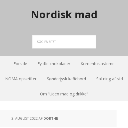
Nordisk mad
Forside
Fyldte chokolader
Kornentusiasterne
NOMA opskrifter
Sønderjysk kaffebord
Saltning af sild
Om “Uden mad og drikke”
3. AUGUST 2022
AF
DORTHE