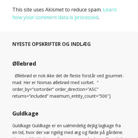
This site uses Akismet to reduce spam.
Learn
how your comment data is processed
.
NYESTE OPSKRIFTER OG INDLÆG
Øllebrød
Øllebrød er nok ikke det de fleste forstår ved gourmet-
mad. Her er Nomas øllebrød med sorbet. ”
order_by=”sortorder” order_direction=”ASC”
returns=”included” maximum_entity_count=”500″]
Guldkage
Guldkage Guldkage er en ualmindelig dejlig lagkage fra
en tid, hvor der var rigelig med æg og fløde på gårdene.