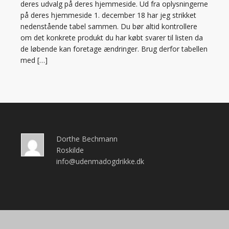
deres udvalg på deres hjemmeside. Ud fra oplysningerne
på deres hjemmeside 1. december 18 har jeg strikket
nedenstående tabel sammen. Du bør altid kontrollere
om det konkrete produkt du har købt svarer til listen da
de løbende kan foretage ændringer. Brug derfor tabellen
med […]
Dorthe Bechmann
Roskilde
info@udenmadogdrikke.dk