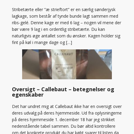
Stribetærte eller “æ strieftort” er en særlig sønderjysk
lagkage, som består af tynde bunde lagt sammen med
ribs-gelé. Denne kage er med 6 lag – nogen vil mene der
bør være 9 lag i en ordentlig stribetærte. Du kan
naturligvis øge antallet som du ønsker. Kagen holder sig
fint på køl i mange dage og […]
Oversigt – Callebaut – betegnelser og
egenskaber
Det har undret mig at Callebaut ikke har en oversigt over
deres udvalg på deres hjemmeside. Ud fra oplysningerne
på deres hjemmeside 1. december 18 har jeg strikket
nedenstående tabel sammen. Du bør altid kontrollere
om det konkrete produkt du har købt svarer til listen da