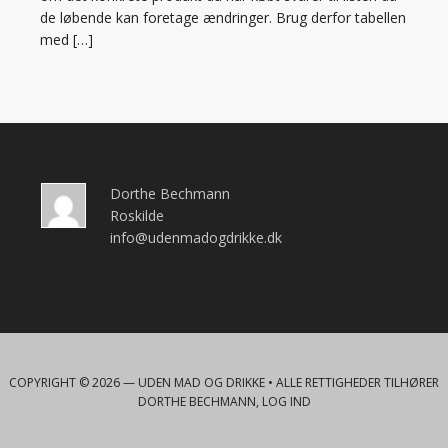
de løbende kan foretage ændringer. Brug derfor tabellen
med […]
Dorthe Bechmann
Roskilde
info@udenmadogdrikke.dk
COPYRIGHT © 2026 —
UDEN MAD OG DRIKKE
• ALLE RETTIGHEDER TILHØRER
DORTHE BECHMANN,
LOG IND