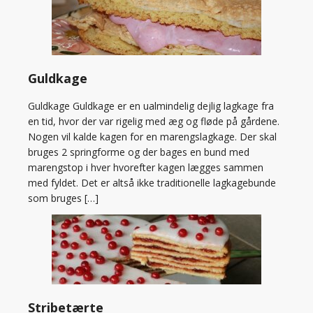
Guldkage
Guldkage Guldkage er en ualmindelig dejlig lagkage fra
en tid, hvor der var rigelig med æg og fløde på gårdene.
Nogen vil kalde kagen for en marengslagkage. Der skal
bruges 2 springforme og der bages en bund med
marengstop i hver hvorefter kagen lægges sammen
med fyldet. Det er altså ikke traditionelle lagkagebunde
som bruges […]
Stribetærte