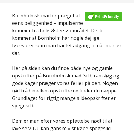
Bornholmsk mad er præget af
øens beliggenhed – impulserne
kommer fra hele Østersø området. Dertil
kommer at Bornholm har nogle dejlige
fødevarer som man har let adgang til når man er
der.
Her på siden kan du finde både nye og gamle
opskrifter på Bornholmsk mad. Sild, ramsløg og
gode kager præger vores ferier på øen. Nogen
rød tråd imellem opskrifterne finder du næppe.
Grundlaget for rigtig mange sildeopskrifter er
spegesild.
Dem er man efter vores opfattelse nødt til at
lave selv. Du kan ganske vist købe spegesild,