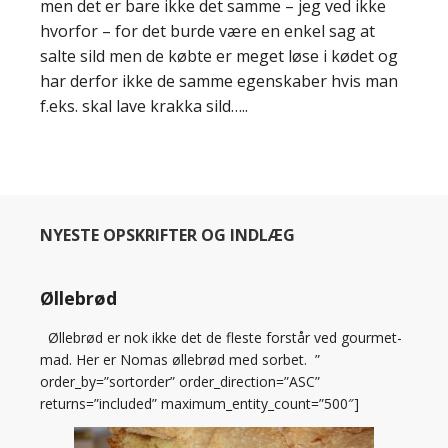
men det er bare ikke det samme – jeg ved ikke
hvorfor – for det burde være en enkel sag at
salte sild men de købte er meget løse i kødet og
har derfor ikke de samme egenskaber hvis man
f.eks. skal lave krakka sild…..
NYESTE OPSKRIFTER OG INDLÆG
Øllebrød
Øllebrød er nok ikke det de fleste forstår ved gourmet-
mad. Her er Nomas øllebrød med sorbet. ”
order_by=”sortorder” order_direction=”ASC”
returns=”included” maximum_entity_count=”500″]