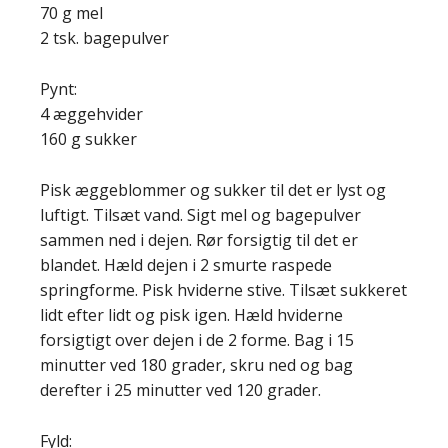
70 g mel
2 tsk. bagepulver
Pynt:
4 æggehvider
160 g sukker
Pisk æggeblommer og sukker til det er lyst og
luftigt. Tilsæt vand. Sigt mel og bagepulver
sammen ned i dejen. Rør forsigtig til det er
blandet. Hæld dejen i 2 smurte raspede
springforme. Pisk hviderne stive. Tilsæt sukkeret
lidt efter lidt og pisk igen. Hæld hviderne
forsigtigt over dejen i de 2 forme. Bag i 15
minutter ved 180 grader, skru ned og bag
derefter i 25 minutter ved 120 grader.
Fyld: