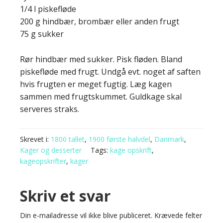
1/4 l piskefløde
200 g hindbær, brombær eller anden frugt
75 g sukker
Rør hindbær med sukker. Pisk fløden. Bland
piskefløde med frugt. Undgå evt. noget af saften
hvis frugten er meget fugtig. Læg kagen
sammen med frugtskummet. Guldkage skal
serveres straks.
Skrevet i:
1800 tallet
,
1900 første halvdel
,
Danmark
,
Kager og desserter
Tags:
kage opskrift
,
kageopskrifter
,
kager
Skriv et svar
Din e-mailadresse vil ikke blive publiceret.
Krævede felter