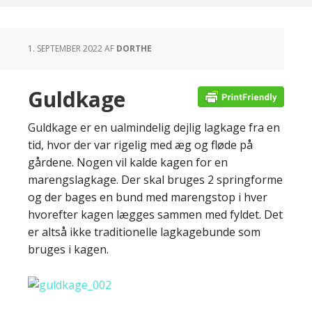
1. SEPTEMBER 2022
AF
DORTHE
Guldkage
Guldkage er en ualmindelig dejlig lagkage fra en
tid, hvor der var rigelig med æg og fløde på
gårdene. Nogen vil kalde kagen for en
marengslagkage. Der skal bruges 2 springforme
og der bages en bund med marengstop i hver
hvorefter kagen lægges sammen med fyldet. Det
er altså ikke traditionelle lagkagebunde som
bruges i kagen.