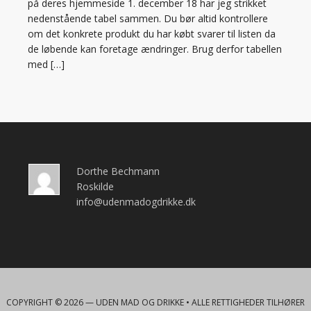
på deres hjemmeside 1. december 18 har jeg strikket
nedenstående tabel sammen. Du bør altid kontrollere
om det konkrete produkt du har købt svarer til listen da
de løbende kan foretage ændringer. Brug derfor tabellen
med […]
Dorthe Bechmann
Roskilde
info@udenmadogdrikke.dk
COPYRIGHT © 2026 —
UDEN MAD OG DRIKKE
• ALLE RETTIGHEDER TILHØRER