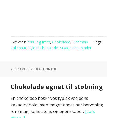
Skrevet i:
2000 og frem
,
Chokolade
,
Danmark
Tags:
Callebaut
,
Fyld til chokolade
,
Støbte chokolader
2. DECEMBER 2018
AF
DORTHE
Chokolade egnet til støbning
En chokolade beskrives typisk ved dens
kakaoindhold, men meget andet har betydning
for smag, konsistens og egenskaber.
[Læs