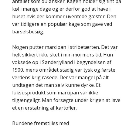
antallet som du ønsker. Kagen holder sig fint på
køl i mange dage og er derfor god at have i
huset hvis der kommer uventede gæster. Den
var tidligere en populær kage som gave ved
barselsbesøg.
Nogen putter marcipan i stribetærten. Det var
helt sikkert ikke sket i min mormors tid. Hun
voksede op i Sønderjylland i begyndelsen af
1900, mens området stadig var tysk og første
verdens krig rasede. Der var mangel på alt
undtagen det man selv kunne dyrke. Et
luksusprodukt som marcipan var ikke
tilgængeligt. Man forsøgte under krigen at lave
et en erstatning af kartofler.
Bundene fremstilles med