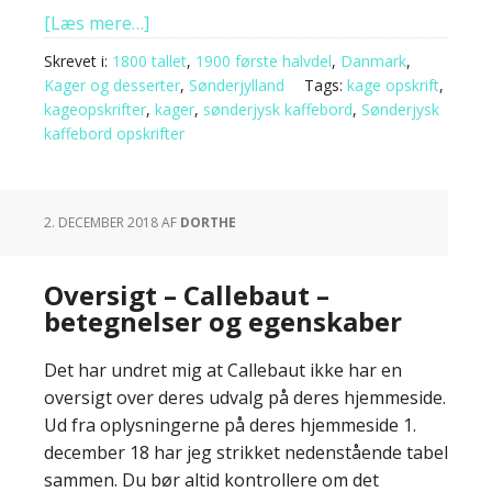
[Læs mere…]
Skrevet i:
1800 tallet
,
1900 første halvdel
,
Danmark
,
Kager og desserter
,
Sønderjylland
Tags:
kage opskrift
,
kageopskrifter
,
kager
,
sønderjysk kaffebord
,
Sønderjysk
kaffebord opskrifter
2. DECEMBER 2018
AF
DORTHE
Oversigt – Callebaut –
betegnelser og egenskaber
Det har undret mig at Callebaut ikke har en
oversigt over deres udvalg på deres hjemmeside.
Ud fra oplysningerne på deres hjemmeside 1.
december 18 har jeg strikket nedenstående tabel
sammen. Du bør altid kontrollere om det