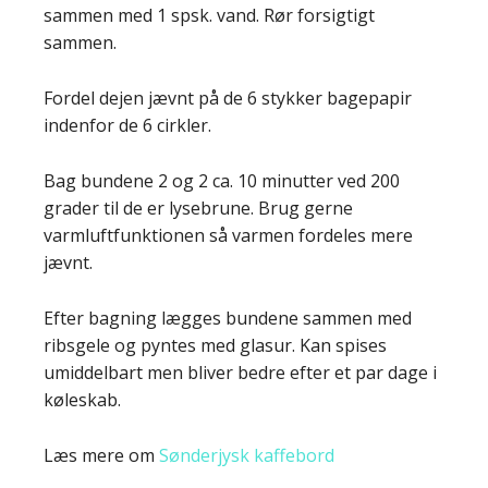
sammen med 1 spsk. vand. Rør forsigtigt
sammen.
Fordel dejen jævnt på de 6 stykker bagepapir
indenfor de 6 cirkler.
Bag bundene 2 og 2 ca. 10 minutter ved 200
grader til de er lysebrune. Brug gerne
varmluftfunktionen så varmen fordeles mere
jævnt.
Efter bagning lægges bundene sammen med
ribsgele og pyntes med glasur. Kan spises
umiddelbart men bliver bedre efter et par dage i
køleskab.
Læs mere om
Sønderjysk kaffebord