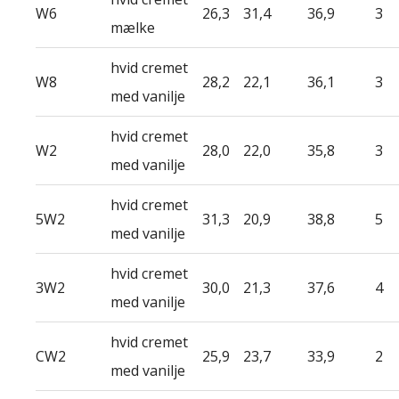
W6
26,3
31,4
36,9
3
mælke
hvid cremet
W8
28,2
22,1
36,1
3
med vanilje
hvid cremet
W2
28,0
22,0
35,8
3
med vanilje
hvid cremet
5W2
31,3
20,9
38,8
5
med vanilje
hvid cremet
3W2
30,0
21,3
37,6
4
med vanilje
hvid cremet
CW2
25,9
23,7
33,9
2
med vanilje