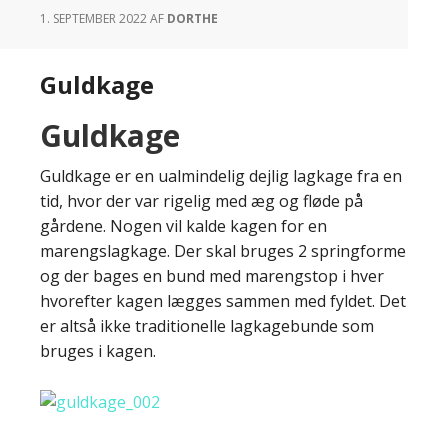
1. SEPTEMBER 2022
AF
DORTHE
Guldkage
Guldkage
Guldkage er en ualmindelig dejlig lagkage fra en
tid, hvor der var rigelig med æg og fløde på
gårdene. Nogen vil kalde kagen for en
marengslagkage. Der skal bruges 2 springforme
og der bages en bund med marengstop i hver
hvorefter kagen lægges sammen med fyldet. Det
er altså ikke traditionelle lagkagebunde som
bruges i kagen.