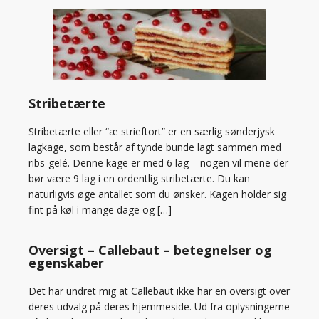
Stribetærte
Stribetærte eller “æ strieftort” er en særlig sønderjysk
lagkage, som består af tynde bunde lagt sammen med
ribs-gelé. Denne kage er med 6 lag – nogen vil mene der
bør være 9 lag i en ordentlig stribetærte. Du kan
naturligvis øge antallet som du ønsker. Kagen holder sig
fint på køl i mange dage og […]
Oversigt – Callebaut – betegnelser og
egenskaber
Det har undret mig at Callebaut ikke har en oversigt over
deres udvalg på deres hjemmeside. Ud fra oplysningerne