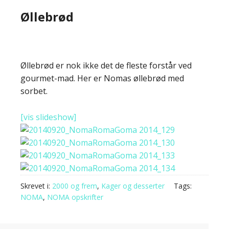
Øllebrød
Øllebrød er nok ikke det de fleste forstår ved
gourmet-mad. Her er Nomas øllebrød med
sorbet.
[vis slideshow]
Skrevet i:
2000 og frem
,
Kager og desserter
Tags:
NOMA
,
NOMA opskrifter