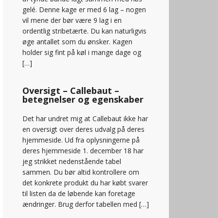
gelé. Denne kage er med 6 lag – nogen
vil mene der bør være 9 lag i en
ordentlig stribetærte. Du kan naturligvis
øge antallet som du ønsker. Kagen
holder sig fint på køl i mange dage og
[…]
Oversigt – Callebaut –
betegnelser og egenskaber
Det har undret mig at Callebaut ikke har
en oversigt over deres udvalg på deres
hjemmeside. Ud fra oplysningerne på
deres hjemmeside 1. december 18 har
jeg strikket nedenstående tabel
sammen. Du bør altid kontrollere om
det konkrete produkt du har købt svarer
til listen da de løbende kan foretage
ændringer. Brug derfor tabellen med […]