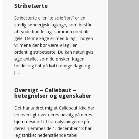
Stribetærte
Stribetærte eller “æ strieftort” er en
særlig sønderjysk lagkage, som består
af tynde bunde lagt sammen med ribs-
gelé. Denne kage er med 6 lag – nogen
vil mene der bør være 9 lag i en
ordentlig stribetærte. Du kan naturligvis
øge antallet som du ønsker. Kagen
holder sig fint på køl i mange dage og
[…]
Oversigt – Callebaut –
betegnelser og egenskaber
Det har undret mig at Callebaut ikke har
en oversigt over deres udvalg på deres
hjemmeside. Ud fra oplysningerne på
deres hjemmeside 1. december 18 har
jeg strikket nedenstående tabel