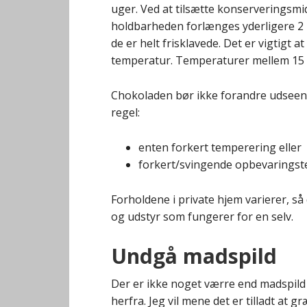
uger. Ved at tilsætte konserveringsmidd
holdbarheden forlænges yderligere 2 –
de er helt frisklavede. Det er vigtig
temperatur. Temperaturer mellem 15 o
Chokoladen bør ikke forandre udseen
regel:
enten forkert temperering eller
forkert/svingende opbevaringst
Forholdene i private hjem varierer, så 
og udstyr som fungerer for en selv.
Undgå madspild
Der er ikke noget værre end madspild 
herfra. Jeg vil mene det er tilladt at g