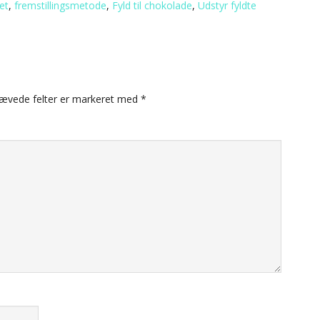
et
,
fremstillingsmetode
,
Fyld til chokolade
,
Udstyr fyldte
ævede felter er markeret med
*