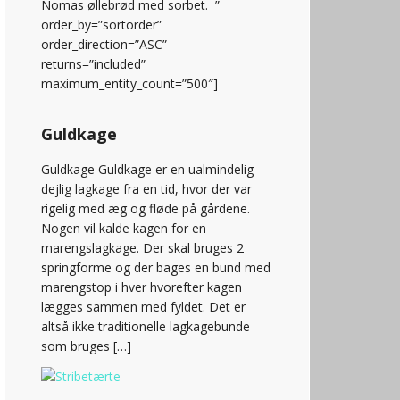
Nomas øllebrød med sorbet. ”
order_by=”sortorder”
order_direction=”ASC”
returns=”included”
maximum_entity_count=”500″]
Guldkage
Guldkage Guldkage er en ualmindelig
dejlig lagkage fra en tid, hvor der var
rigelig med æg og fløde på gårdene.
Nogen vil kalde kagen for en
marengslagkage. Der skal bruges 2
springforme og der bages en bund med
marengstop i hver hvorefter kagen
lægges sammen med fyldet. Det er
altså ikke traditionelle lagkagebunde
som bruges […]