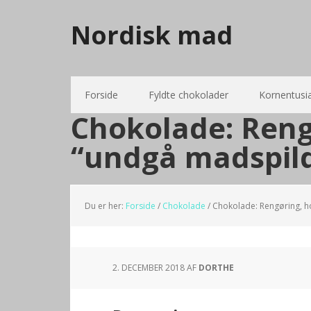
Nordisk mad
Forside
Fyldte chokolader
Kornentusi
Chokolade: Reng
“undgå madspil
Du er her:
Forside
/
Chokolade
/
Chokolade: Rengøring, h
2. DECEMBER 2018
AF
DORTHE