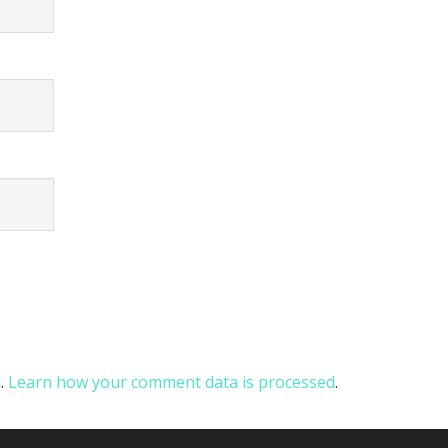
m.
Learn how your comment data is processed
.