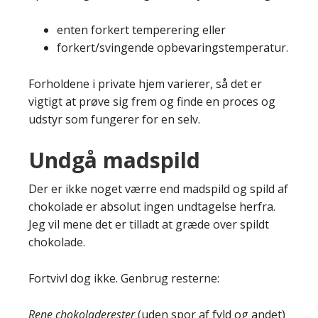
enten forkert temperering eller
forkert/svingende opbevaringstemperatur.
Forholdene i private hjem varierer, så det er
vigtigt at prøve sig frem og finde en proces og
udstyr som fungerer for en selv.
Undgå madspild
Der er ikke noget værre end madspild og spild af
chokolade er absolut ingen undtagelse herfra.
Jeg vil mene det er tilladt at græde over spildt
chokolade.
Fortvivl dog ikke. Genbrug resterne:
Rene chokoladerester
(uden spor af fyld og andet)