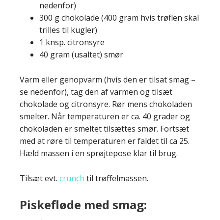
nedenfor)
300 g chokolade (400 gram hvis trøflen skal
trilles til kugler)
1 knsp. citronsyre
40 gram (usaltet) smør
Varm eller genopvarm (hvis den er tilsat smag –
se nedenfor), tag den af varmen og tilsæt
chokolade og citronsyre. Rør mens chokoladen
smelter. Når temperaturen er ca. 40 grader og
chokoladen er smeltet tilsættes smør. Fortsæt
med at røre til temperaturen er faldet til ca 25.
Hæld massen i en sprøjtepose klar til brug.
Tilsæt evt.
crunch
til trøffelmassen.
Piskefløde med smag: