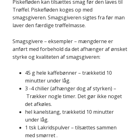
Piskefløden kan tilsættes smag før den laves til
Trøffel. Piskefløden koges op med
smagsgiveren. Smagsgiveren sigtes fra før man
laver den færdige trøffelmasse.
Smagsgivere – eksempler – mængderne er
anført med forbehold da det afhænger af ønsket
styrke og kvaliteten af smagsgiveren:
45 g hele kaffebønner – trækketid 10
minutter under låg.
3 -4 chilier (afhænger dog af styrken) –
Trækker nogle timer. Det gør ikke noget
det afkøles.
hel kanelstang, trækketid 10 minutter
under låg.
1 tsk Lakridspulver – tilsættes sammen
med smørret .