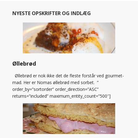
NYESTE OPSKRIFTER OG INDLÆG
Øllebrød
Øllebrød er nok ikke det de fleste forstår ved gourmet-
mad. Her er Nomas øllebrød med sorbet. ”
order_by=”sortorder” order_direction=”ASC”
returns=”included” maximum_entity_count=”500″]