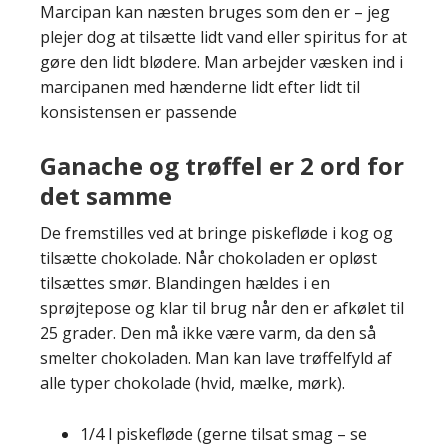
Marcipan kan næsten bruges som den er – jeg
plejer dog at tilsætte lidt vand eller spiritus for at
gøre den lidt blødere. Man arbejder væsken ind i
marcipanen med hænderne lidt efter lidt til
konsistensen er passende
Ganache og trøffel er 2 ord for
det samme
De fremstilles ved at bringe piskefløde i kog og
tilsætte chokolade. Når chokoladen er opløst
tilsættes smør. Blandingen hældes i en
sprøjtepose og klar til brug når den er afkølet til
25 grader. Den må ikke være varm, da den så
smelter chokoladen. Man kan lave trøffelfyld af
alle typer chokolade (hvid, mælke, mørk).
1/4 l piskefløde (gerne tilsat smag – se