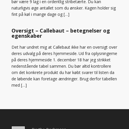
bør være 9 lag i en ordentlig stribetærte. Du kan
naturligvis øge antallet som du ønsker. Kagen holder sig
fint på køl i mange dage og […]
Oversigt – Callebaut – betegnelser og
egenskaber
Det har undret mig at Callebaut ikke har en oversigt over
deres udvalg på deres hjemmeside. Ud fra oplysningerne
på deres hjemmeside 1. december 18 har jeg strikket
nedenstående tabel sammen. Du bør altid kontrollere
om det konkrete produkt du har købt svarer til listen da
de løbende kan foretage ændringer. Brug derfor tabellen
med […]