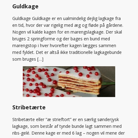
Guldkage
Guldkage Guldkage er en ualmindelig dejlig lagkage fra
en tid, hvor der var rigelig med æg og fløde på gårdene.
Nogen vil kalde kagen for en marengslagkage. Der skal
bruges 2 springforme og der bages en bund med
marengstop i hver hvorefter kagen lægges sammen
med fyldet. Det er altså ikke traditionelle lagkagebunde
som bruges […]
Stribetærte
Stribetærte eller “æ strieftort” er en særlig sønderjysk
lagkage, som består af tynde bunde lagt sammen med
ribs-gelé. Denne kage er med 6 lag – nogen vil mene der