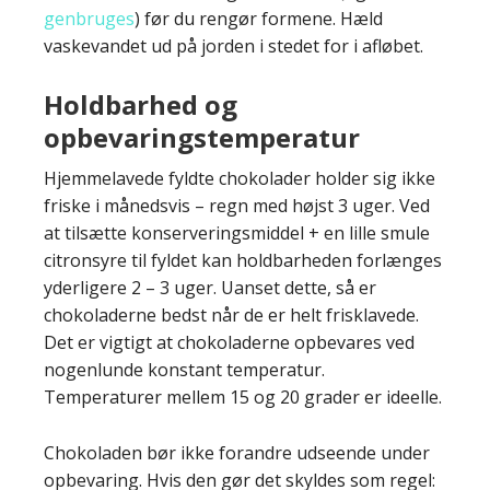
genbruges
) før du rengør formene. Hæld
vaskevandet ud på jorden i stedet for i afløbet.
Holdbarhed og
opbevaringstemperatur
Hjemmelavede fyldte chokolader holder sig ikke
friske i månedsvis – regn med højst 3 uger. Ved
at tilsætte konserveringsmiddel + en lille smule
citronsyre til fyldet kan holdbarheden forlænges
yderligere 2 – 3 uger. Uanset dette, så er
chokoladerne bedst når de er helt frisklavede.
Det er vigtigt at chokoladerne opbevares ved
nogenlunde konstant temperatur.
Temperaturer mellem 15 og 20 grader er ideelle.
Chokoladen bør ikke forandre udseende under
opbevaring. Hvis den gør det skyldes som regel: