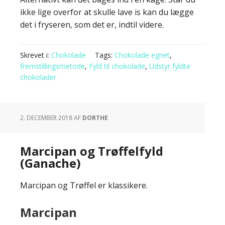
ikke lige overfor at skulle lave is kan du lægge
det i fryseren, som det er, indtil videre.
Skrevet i:
Chokolade
Tags:
Chokolade egnet
,
fremstillingsmetode
,
Fyld til chokolade
,
Udstyr fyldte
chokolader
2. DECEMBER 2018
AF
DORTHE
Marcipan og Trøffelfyld
(Ganache)
Marcipan og Trøffel er klassikere.
Marcipan