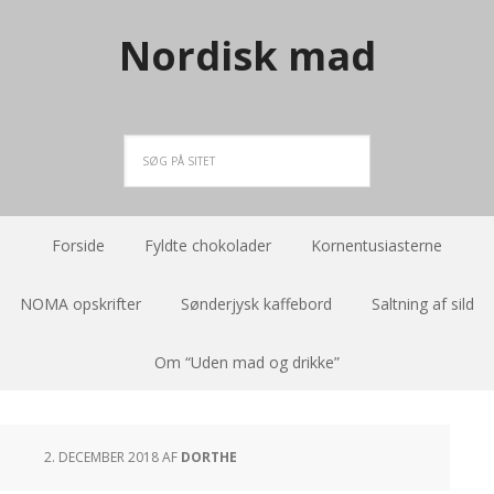
Nordisk mad
Forside
Fyldte chokolader
Kornentusiasterne
NOMA opskrifter
Sønderjysk kaffebord
Saltning af sild
Om “Uden mad og drikke”
2. DECEMBER 2018
AF
DORTHE