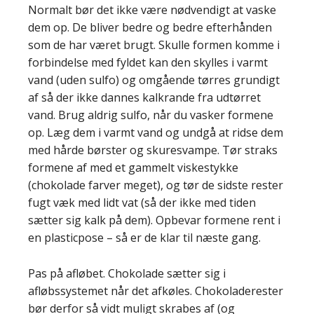
Normalt bør det ikke være nødvendigt at vaske
dem op. De bliver bedre og bedre efterhånden
som de har været brugt. Skulle formen komme i
forbindelse med fyldet kan den skylles i varmt
vand (uden sulfo) og omgående tørres grundigt
af så der ikke dannes kalkrande fra udtørret
vand. Brug aldrig sulfo, når du vasker formene
op. Læg dem i varmt vand og undgå at ridse dem
med hårde børster og skuresvampe. Tør straks
formene af med et gammelt viskestykke
(chokolade farver meget), og tør de sidste rester
fugt væk med lidt vat (så der ikke med tiden
sætter sig kalk på dem). Opbevar formene rent i
en plasticpose – så er de klar til næste gang.
Pas på afløbet. Chokolade sætter sig i
afløbssystemet når det afkøles. Chokoladerester
bør derfor så vidt muligt skrabes af (og