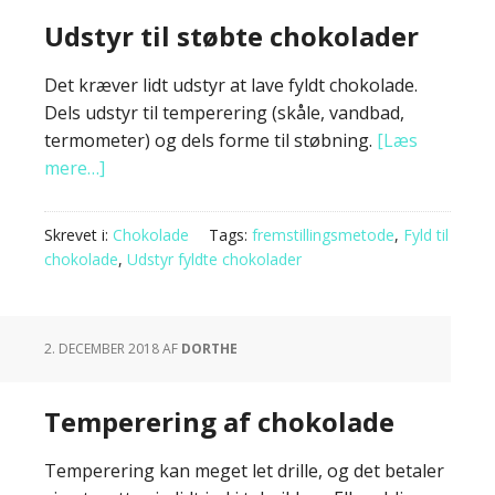
Udstyr til støbte chokolader
Det kræver lidt udstyr at lave fyldt chokolade.
Dels udstyr til temperering (skåle, vandbad,
termometer) og dels forme til støbning.
[Læs
mere…]
Skrevet i:
Chokolade
Tags:
fremstillingsmetode
,
Fyld til
chokolade
,
Udstyr fyldte chokolader
2. DECEMBER 2018
AF
DORTHE
Temperering af chokolade
Temperering kan meget let drille, og det betaler