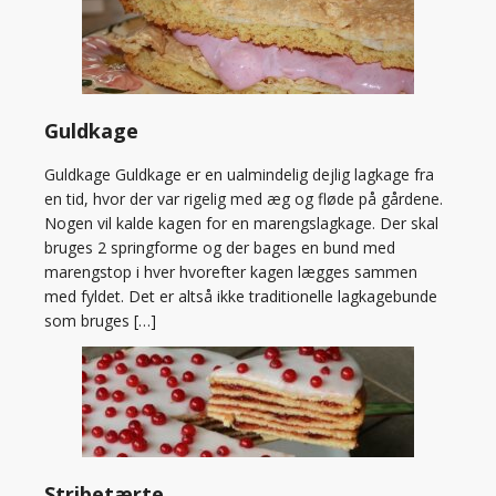
Guldkage
Guldkage Guldkage er en ualmindelig dejlig lagkage fra
en tid, hvor der var rigelig med æg og fløde på gårdene.
Nogen vil kalde kagen for en marengslagkage. Der skal
bruges 2 springforme og der bages en bund med
marengstop i hver hvorefter kagen lægges sammen
med fyldet. Det er altså ikke traditionelle lagkagebunde
som bruges […]
Stribetærte