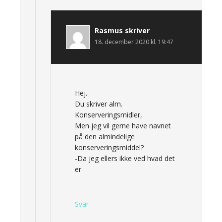
Rasmus
skriver
18. december 2020 kl. 19:47
Hej.
Du skriver alm.
Konserveringsmidler,
Men jeg vil gerne have navnet
på den almindelige
konserveringsmiddel?
-Da jeg ellers ikke ved hvad det
er
Svar