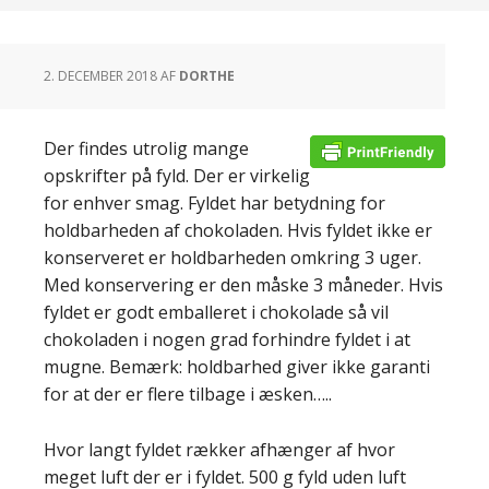
2. DECEMBER 2018
AF
DORTHE
Der findes utrolig mange
opskrifter på fyld. Der er virkelig
for enhver smag.
Fyldet har betydning for
holdbarheden af chokoladen. Hvis fyldet ikke er
konserveret er holdbarheden omkring 3 uger.
Med konservering er den måske 3 måneder. Hvis
fyldet er godt emballeret i chokolade så vil
chokoladen i nogen grad forhindre fyldet i at
mugne. Bemærk: holdbarhed giver ikke garanti
for at der er flere tilbage i æsken…..
Hvor langt fyldet rækker afhænger af hvor
meget luft der er i fyldet. 500 g fyld uden luft