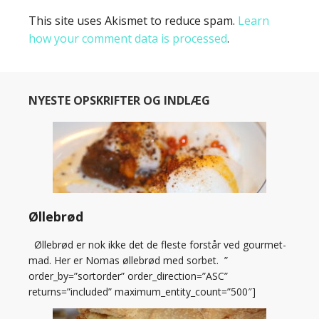
This site uses Akismet to reduce spam.
Learn
how your comment data is processed
.
NYESTE OPSKRIFTER OG INDLÆG
Øllebrød
Øllebrød er nok ikke det de fleste forstår ved gourmet-
mad. Her er Nomas øllebrød med sorbet. ”
order_by=”sortorder” order_direction=”ASC”
returns=”included” maximum_entity_count=”500″]