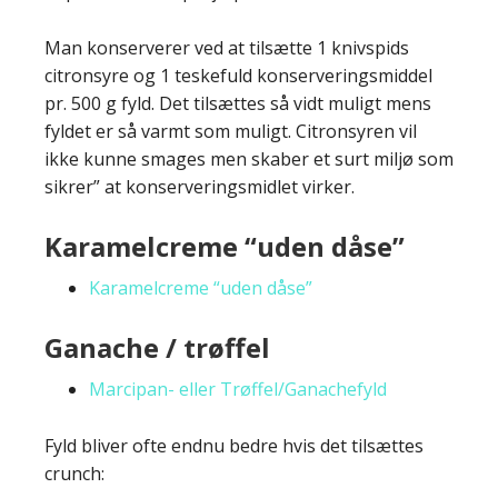
Man konserverer ved at tilsætte 1 knivspids
citronsyre og 1 teskefuld konserveringsmiddel
pr. 500 g fyld. Det tilsættes så vidt muligt mens
fyldet er så varmt som muligt. Citronsyren vil
ikke kunne smages men skaber et surt miljø som
sikrer” at konserveringsmidlet virker.
Karamelcreme “uden dåse”
Karamelcreme “uden dåse”
Ganache / trøffel
Marcipan- eller Trøffel/Ganachefyld
Fyld bliver ofte endnu bedre hvis det tilsættes
crunch: