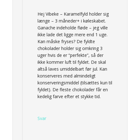
Hej Vibeke – Karamelfyld holder sig
længe – 3 måneder+ i køleskabet.
Ganache indeholde fløde – jeg ville
ikke lade det ligge mere end 1 uge.
Kan måske fryses? De fyldte
chokolader holder sig omkring 3
uger hvis de er “perfekte”, så der
ikke kommer luft til fyldet. De skal
altså laves umiddelbart før jul. Kan
konserveres med almindeligt
konserveringsmiddel (tilsættes kun til
fyldet). De fleste chokolader får en
kedelig farve efter et stykke tid.
Svar