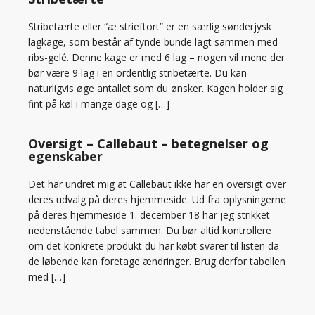
Stribetærte eller “æ strieftort” er en særlig sønderjysk
lagkage, som består af tynde bunde lagt sammen med
ribs-gelé. Denne kage er med 6 lag – nogen vil mene der
bør være 9 lag i en ordentlig stribetærte. Du kan
naturligvis øge antallet som du ønsker. Kagen holder sig
fint på køl i mange dage og […]
Oversigt – Callebaut – betegnelser og
egenskaber
Det har undret mig at Callebaut ikke har en oversigt over
deres udvalg på deres hjemmeside. Ud fra oplysningerne
på deres hjemmeside 1. december 18 har jeg strikket
nedenstående tabel sammen. Du bør altid kontrollere
om det konkrete produkt du har købt svarer til listen da
de løbende kan foretage ændringer. Brug derfor tabellen
med […]