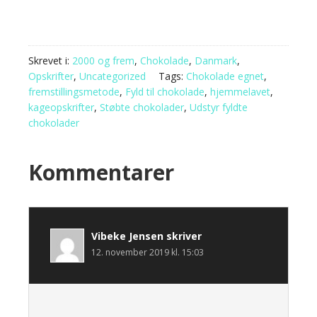
Skrevet i:
2000 og frem
,
Chokolade
,
Danmark
,
Opskrifter
,
Uncategorized
Tags:
Chokolade egnet
,
fremstillingsmetode
,
Fyld til chokolade
,
hjemmelavet
,
kageopskrifter
,
Støbte chokolader
,
Udstyr fyldte
chokolader
Kommentarer
Vibeke Jensen
skriver
12. november 2019 kl. 15:03