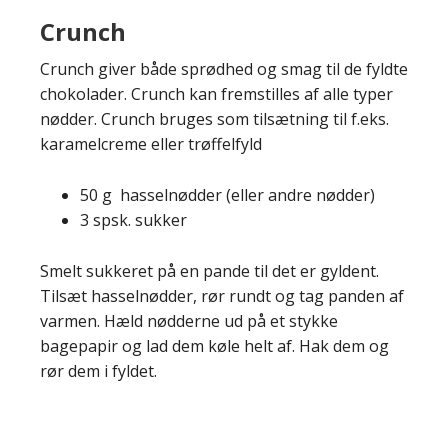
Crunch
Crunch giver både sprødhed og smag til de fyldte
chokolader. Crunch kan fremstilles af alle typer
nødder. Crunch bruges som tilsætning til f.eks.
karamelcreme eller trøffelfyld
50 g hasselnødder (eller andre nødder)
3 spsk. sukker
Smelt sukkeret på en pande til det er gyldent.
Tilsæt hasselnødder, rør rundt og tag panden af
varmen. Hæld nødderne ud på et stykke
bagepapir og lad dem køle helt af. Hak dem og
rør dem i fyldet.