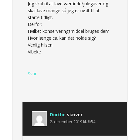
Jeg skal til at lave værtinde/julegaver og
skal lave mange så jeg er nødt til at
starte tidligt.
Derfor:
Hvilket konserveringsmiddel bruges der?
Hvor længe ca. kan det holde sig?
Venlig hilsen
Vibeke
Svar
Dorthe
skriver
2. december 2019 kl. 8:54