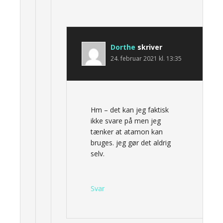
Dorthe
skriver
24. februar 2021 kl. 13:35
Hm – det kan jeg faktisk
ikke svare på men jeg
tænker at atamon kan
bruges. jeg gør det aldrig
selv.
Svar