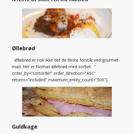
Øllebrød
Øllebrød er nok ikke det de fleste forstår ved gourmet-
mad. Her er Nomas øllebrød med sorbet. ”
order_by=”sortorder” order_direction=”ASC”
returns=”included” maximum_entity_count=”500″]
Guldkage