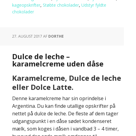
kageopskrifter
,
Støbte chokolader
,
Udstyr fyldte
chokolader
27. AUGUST 2017
AF
DORTHE
Dulce de leche –
karamelcreme uden dåse
Karamelcreme, Dulce de leche
eller Dolce Latte.
Denne karamelcreme har sin oprindelse i
Argentina. Du kan finde utallige opskrifter på
nettet på dulce de leche. De fleste af dem tager
udgangspunkt i en dåse sødet kondenseret
mælk, som koges i dåsen i vandbad 3 – 4 timer,