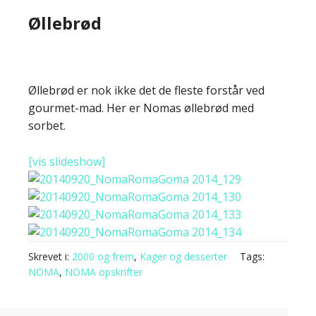
Øllebrød
Øllebrød er nok ikke det de fleste forstår ved
gourmet-mad. Her er Nomas øllebrød med
sorbet.
[vis slideshow]
Skrevet i:
2000 og frem
,
Kager og desserter
Tags:
NOMA
,
NOMA opskrifter