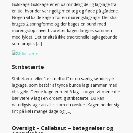
Guldkage Guldkage er en ualmindelig dejlig lagkage fra
en tid, hvor der var rigelig med æg og fløde på gårdene.
Nogen vil kalde kagen for en marengslagkage. Der skal
bruges 2 springforme og der bages en bund med
marengstop i hver hvorefter kagen lægges sammen
med fyldet. Det er altså ikke traditionelle lagkagebunde
som bruges […]
Stribetærte
Stribetærte eller “æ strieftort” er en særlig sønderjysk
lagkage, som består af tynde bunde lagt sammen med
ribs-gelé. Denne kage er med 6 lag – nogen vil mene der
bør være 9 lag i en ordentlig stribetærte. Du kan
naturligvis øge antallet som du ønsker. Kagen holder sig
fint på køl i mange dage og […]
Oversigt – Callebaut – betegnelser og