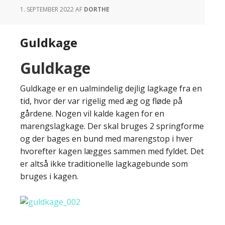
1. SEPTEMBER 2022
AF
DORTHE
Guldkage
Guldkage
Guldkage er en ualmindelig dejlig lagkage fra en
tid, hvor der var rigelig med æg og fløde på
gårdene. Nogen vil kalde kagen for en
marengslagkage. Der skal bruges 2 springforme
og der bages en bund med marengstop i hver
hvorefter kagen lægges sammen med fyldet. Det
er altså ikke traditionelle lagkagebunde som
bruges i kagen.