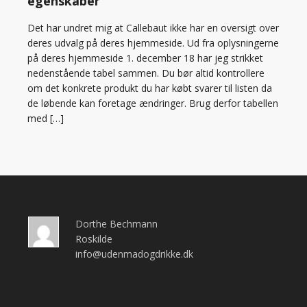
egenskaber
Det har undret mig at Callebaut ikke har en oversigt over
deres udvalg på deres hjemmeside. Ud fra oplysningerne
på deres hjemmeside 1. december 18 har jeg strikket
nedenstående tabel sammen. Du bør altid kontrollere
om det konkrete produkt du har købt svarer til listen da
de løbende kan foretage ændringer. Brug derfor tabellen
med […]
Dorthe Bechmann
Roskilde
info@udenmadogdrikke.dk