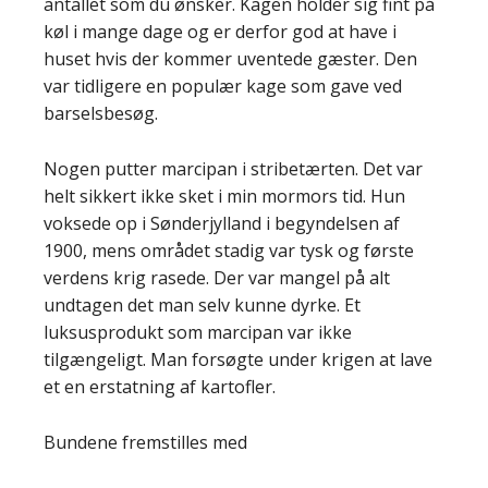
antallet som du ønsker. Kagen holder sig fint på
køl i mange dage og er derfor god at have i
huset hvis der kommer uventede gæster. Den
var tidligere en populær kage som gave ved
barselsbesøg.
Nogen putter marcipan i stribetærten. Det var
helt sikkert ikke sket i min mormors tid. Hun
voksede op i Sønderjylland i begyndelsen af
1900, mens området stadig var tysk og første
verdens krig rasede. Der var mangel på alt
undtagen det man selv kunne dyrke. Et
luksusprodukt som marcipan var ikke
tilgængeligt. Man forsøgte under krigen at lave
et en erstatning af kartofler.
Bundene fremstilles med