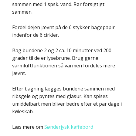
sammen med 1 spsk. vand. Rør forsigtigt
sammen.
Fordel dejen jævnt på de 6 stykker bagepapir
indenfor de 6 cirkler.
Bag bundene 2 og 2 ca. 10 minutter ved 200
grader til de er lysebrune. Brug gerne
varmluftfunktionen så varmen fordeles mere
jævnt.
Efter bagning lægges bundene sammen med
ribsgele og pyntes med glasur. Kan spises
umiddelbart men bliver bedre efter et par dage i
køleskab.
Læs mere om
Sønderjysk kaffebord