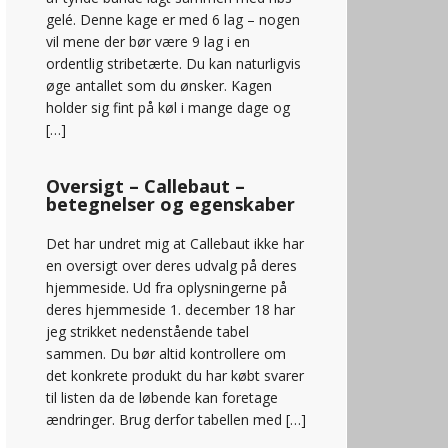
gelé. Denne kage er med 6 lag – nogen
vil mene der bør være 9 lag i en
ordentlig stribetærte. Du kan naturligvis
øge antallet som du ønsker. Kagen
holder sig fint på køl i mange dage og
[…]
Oversigt – Callebaut –
betegnelser og egenskaber
Det har undret mig at Callebaut ikke har
en oversigt over deres udvalg på deres
hjemmeside. Ud fra oplysningerne på
deres hjemmeside 1. december 18 har
jeg strikket nedenstående tabel
sammen. Du bør altid kontrollere om
det konkrete produkt du har købt svarer
til listen da de løbende kan foretage
ændringer. Brug derfor tabellen med […]