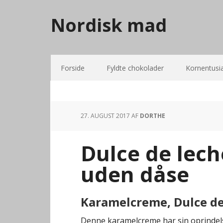
Nordisk mad
Forside
Fyldte chokolader
Kornentusi
27. AUGUST 2017
AF
DORTHE
Dulce de lec
uden dåse
Karamelcreme, Dulce de 
Denne karamelcreme har sin oprindelse