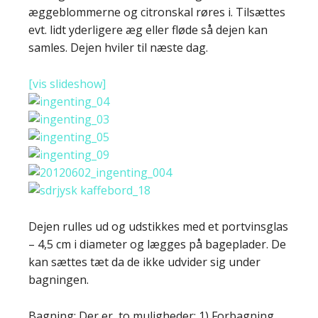
æggeblommerne og citronskal røres i. Tilsættes
evt. lidt yderligere æg eller fløde så dejen kan
samles. Dejen hviler til næste dag.
[vis slideshow]
Dejen rulles ud og udstikkes med et portvinsglas
– 4,5 cm i diameter og lægges på bageplader. De
kan sættes tæt da de ikke udvider sig under
bagningen.
Bagning: Der er to muligheder: 1) Forbagning