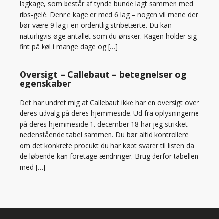
lagkage, som består af tynde bunde lagt sammen med
ribs-gelé. Denne kage er med 6 lag – nogen vil mene der
bør være 9 lag i en ordentlig stribetærte. Du kan
naturligvis øge antallet som du ønsker. Kagen holder sig
fint på køl i mange dage og […]
Oversigt – Callebaut – betegnelser og
egenskaber
Det har undret mig at Callebaut ikke har en oversigt over
deres udvalg på deres hjemmeside. Ud fra oplysningerne
på deres hjemmeside 1. december 18 har jeg strikket
nedenstående tabel sammen. Du bør altid kontrollere
om det konkrete produkt du har købt svarer til listen da
de løbende kan foretage ændringer. Brug derfor tabellen
med […]