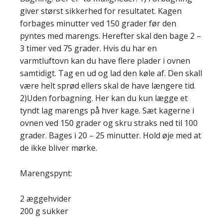
giver størst sikkerhed for resultatet. Kagen
forbages minutter ved 150 grader før den
pyntes med marengs. Herefter skal den bage 2 –
3 timer ved 75 grader. Hvis du har en
varmtluftovn kan du have flere plader i ovnen
samtidigt. Tag en ud og lad den køle af. Den skall
være helt sprød ellers skal de have længere tid.
2)Uden forbagning. Her kan du kun lægge et
tyndt lag marengs på hver kage. Sæt kagerne i
ovnen ved 150 grader og skru straks ned til 100
grader. Bages i 20 – 25 minutter. Hold øje med at
de ikke bliver mørke.
Marengspynt:
2 æggehvider
200 g sukker