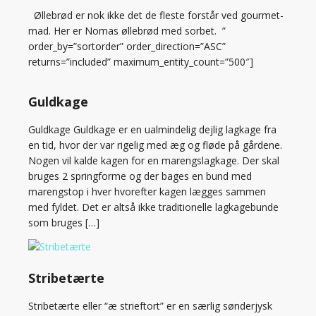
Øllebrød er nok ikke det de fleste forstår ved gourmet-
mad. Her er Nomas øllebrød med sorbet. ”
order_by=”sortorder” order_direction=”ASC”
returns=”included” maximum_entity_count=”500″]
Guldkage
Guldkage Guldkage er en ualmindelig dejlig lagkage fra
en tid, hvor der var rigelig med æg og fløde på gårdene.
Nogen vil kalde kagen for en marengslagkage. Der skal
bruges 2 springforme og der bages en bund med
marengstop i hver hvorefter kagen lægges sammen
med fyldet. Det er altså ikke traditionelle lagkagebunde
som bruges […]
Stribetærte
Stribetærte eller “æ strieftort” er en særlig sønderjysk