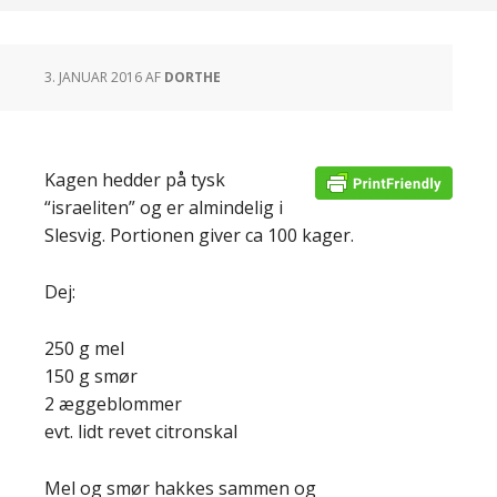
3. JANUAR 2016
AF
DORTHE
Kagen hedder på tysk
“israeliten” og er almindelig i
Slesvig. Portionen giver ca 100 kager.
Dej:
250 g mel
150 g smør
2 æggeblommer
evt. lidt revet citronskal
Mel og smør hakkes sammen og