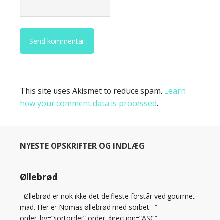
This site uses Akismet to reduce spam.
Learn
how your comment data is processed
.
NYESTE OPSKRIFTER OG INDLÆG
Øllebrød
Øllebrød er nok ikke det de fleste forstår ved gourmet-
mad. Her er Nomas øllebrød med sorbet. ”
order_by=”sortorder” order_direction=”ASC”