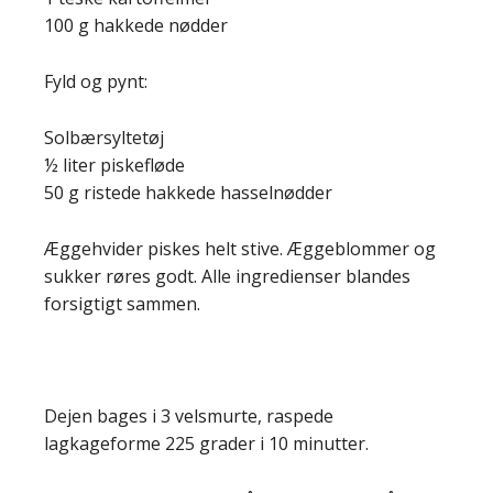
100 g hakkede nødder
Fyld og pynt:
Solbærsyltetøj
½ liter piskefløde
50 g ristede hakkede hasselnødder
Æggehvider piskes helt stive. Æggeblommer og
sukker røres godt. Alle ingredienser blandes
forsigtigt sammen.
Dejen bages i 3 velsmurte, raspede
lagkageforme 225 grader i 10 minutter.