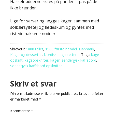
Hasselnødderne ristes på panden – pas på de
ikke brænder.
Lige før servering lægges kagen sammen med
solbærsyltetøj og flødeskum og pyntes med
ristede hakkede nødder.
Skrevet i:
1800 tallet
,
1900 første halvdel
,
Danmark
,
Kager og desserter
,
Nordiske egnsretter
Tags:
kage
opskrift
,
kageopskrifter
,
kager
,
sønderjysk kaffebord
,
Sønderjysk kaffebord opskrifter
Skriv et svar
Din e-mailadresse vil ikke blive publiceret.
Krævede felter
er markeret med
*
Kommentar
*