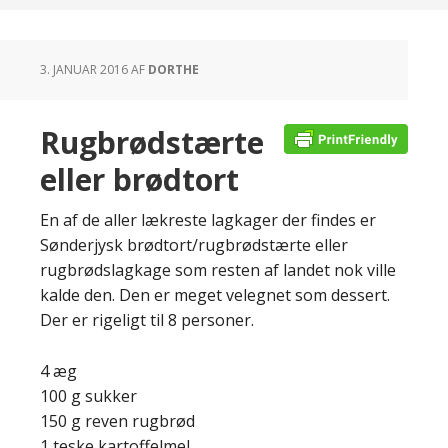
3. JANUAR 2016
AF
DORTHE
Rugbrødstærte
eller brødtort
En af de aller lækreste lagkager der findes er
Sønderjysk brødtort/rugbrødstærte eller
rugbrødslagkage som resten af landet nok ville
kalde den. Den er meget velegnet som dessert.
Der er rigeligt til 8 personer.
4 æg
100 g sukker
150 g reven rugbrød
1 teske kartoffelmel