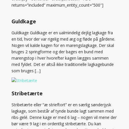
returns=”included” maximum_entity_count=”500″]
Guldkage
Guldkage Guldkage er en ualmindelig dejlig lagkage fra
en tid, hvor der var rigelig med æg og fløde på gårdene.
Nogen vil kalde kagen for en marengslagkage. Der skal
bruges 2 springforme og der bages en bund med
marengstop i hver hvorefter kagen lægges sammen
med fyldet. Det er altså ikke traditionelle lagkagebunde
som bruges […]
Stribetærte
Stribetærte eller “æ strieftort” er en særlig sønderjysk
lagkage, som består af tynde bunde lagt sammen med
ribs-gelé. Denne kage er med 6 lag – nogen vil mene der
bør være 9 lag i en ordentlig stribetærte. Du kan