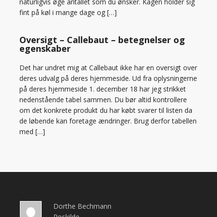
naturligvis øge antallet som du ønsker. Kagen holder sig
fint på køl i mange dage og […]
Oversigt – Callebaut – betegnelser og
egenskaber
Det har undret mig at Callebaut ikke har en oversigt over
deres udvalg på deres hjemmeside. Ud fra oplysningerne
på deres hjemmeside 1. december 18 har jeg strikket
nedenstående tabel sammen. Du bør altid kontrollere
om det konkrete produkt du har købt svarer til listen da
de løbende kan foretage ændringer. Brug derfor tabellen
med […]
Dorthe Bechmann
Roskilde