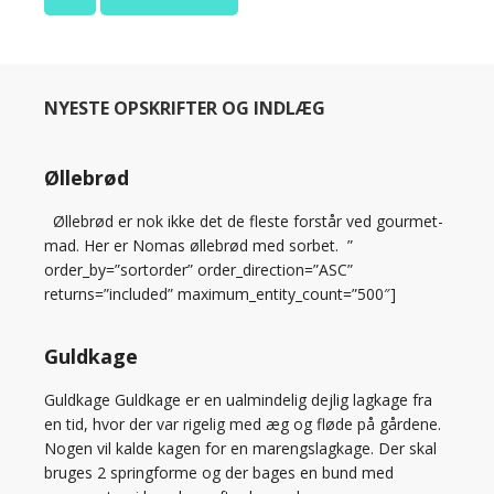
NYESTE OPSKRIFTER OG INDLÆG
Øllebrød
Øllebrød er nok ikke det de fleste forstår ved gourmet-
mad. Her er Nomas øllebrød med sorbet. ”
order_by=”sortorder” order_direction=”ASC”
returns=”included” maximum_entity_count=”500″]
Guldkage
Guldkage Guldkage er en ualmindelig dejlig lagkage fra
en tid, hvor der var rigelig med æg og fløde på gårdene.
Nogen vil kalde kagen for en marengslagkage. Der skal
bruges 2 springforme og der bages en bund med