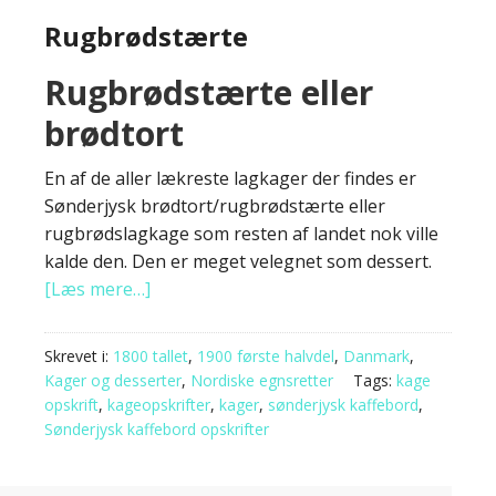
Rugbrødstærte
Rugbrødstærte eller
brødtort
En af de aller lækreste lagkager der findes er
Sønderjysk brødtort/rugbrødstærte eller
rugbrødslagkage som resten af landet nok ville
kalde den. Den er meget velegnet som dessert.
[Læs mere…]
Skrevet i:
1800 tallet
,
1900 første halvdel
,
Danmark
,
Kager og desserter
,
Nordiske egnsretter
Tags:
kage
opskrift
,
kageopskrifter
,
kager
,
sønderjysk kaffebord
,
Sønderjysk kaffebord opskrifter