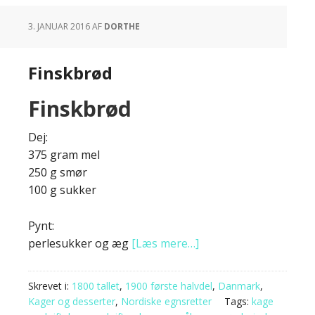
3. JANUAR 2016
AF
DORTHE
Finskbrød
Finskbrød
Dej:
375 gram mel
250 g smør
100 g sukker
Pynt:
perlesukker og æg
[Læs mere…]
Skrevet i:
1800 tallet
,
1900 første halvdel
,
Danmark
,
Kager og desserter
,
Nordiske egnsretter
Tags:
kage