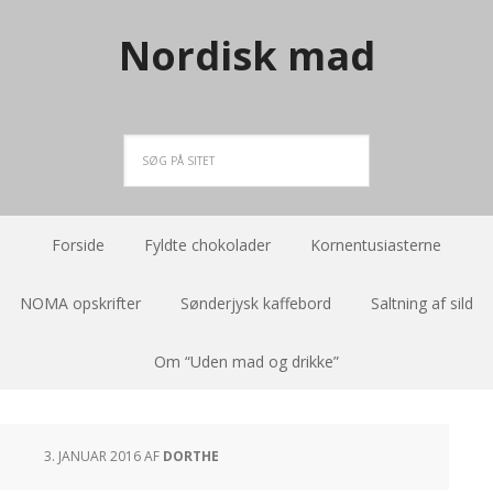
Nordisk mad
Forside
Fyldte chokolader
Kornentusiasterne
NOMA opskrifter
Sønderjysk kaffebord
Saltning af sild
Om “Uden mad og drikke”
3. JANUAR 2016
AF
DORTHE