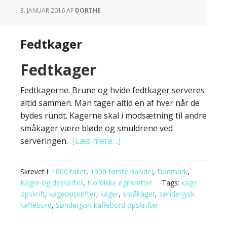
3. JANUAR 2016
AF
DORTHE
Fedtkager
Fedtkager
Fedtkagerne. Brune og hvide fedtkager serveres
altid sammen. Man tager altid en af hver når de
bydes rundt. Kagerne skal i modsætning til andre
småkager være bløde og smuldrene ved
serveringen.
[Læs mere…]
Skrevet i:
1800 tallet
,
1900 første halvdel
,
Danmark
,
Kager og desserter
,
Nordiske egnsretter
Tags:
kage
opskrift
,
kageopskrifter
,
kager
,
småkager
,
sønderjysk
kaffebord
,
Sønderjysk kaffebord opskrifter