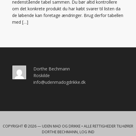
nedenstående tabel sammen. Du bør altid kontrollere
om det konkrete produkt du har købt svarer til listen da
de løbende kan foretage ændringer. Brug derfor tabellen
med […]
Dorthe Bechmann
Roskilde
info@udenmadogdrikke.dk
COPYRIGHT © 2026 —
UDEN MAD OG DRIKKE
• ALLE RETTIGHEDER TILHØRER
DORTHE BECHMANN,
LOG IND