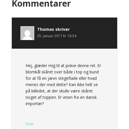
Kommentarer
Thomas
skriver
25. januar 2017 kl. 18:54
Hej, glæder mig til at prøve denne ret. Er
blomkål skåret over både i top og bund
for at få en jævn stegeflade eller hvad
menes der med dette? Kan ikke helt se
på billedet, at der skulle være skåret
noget af toppen. Er vinen fra en dansk
importør?
Svar