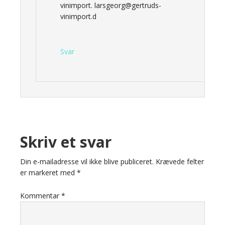
vinimport. larsgeorg@gertruds-
vinimport.d
Svar
Skriv et svar
Din e-mailadresse vil ikke blive publiceret.
Krævede felter
er markeret med
*
Kommentar
*