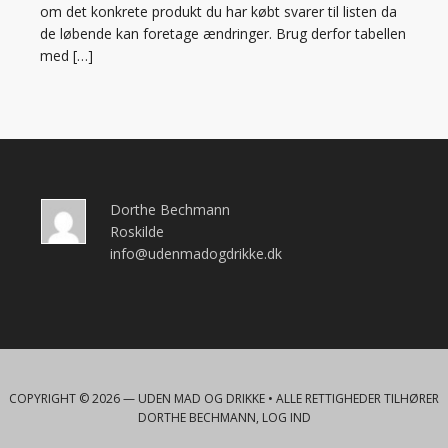
om det konkrete produkt du har købt svarer til listen da
de løbende kan foretage ændringer. Brug derfor tabellen
med […]
Dorthe Bechmann
Roskilde
info@udenmadogdrikke.dk
COPYRIGHT © 2026 —
UDEN MAD OG DRIKKE
• ALLE RETTIGHEDER TILHØRER
DORTHE BECHMANN,
LOG IND