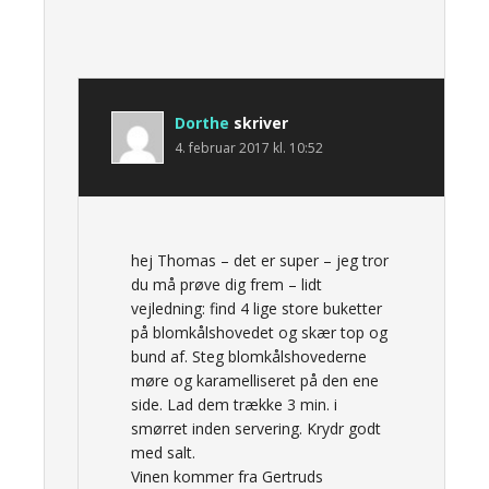
Dorthe
skriver
4. februar 2017 kl. 10:52
hej Thomas – det er super – jeg tror
du må prøve dig frem – lidt
vejledning: find 4 lige store buketter
på blomkålshovedet og skær top og
bund af. Steg blomkålshovederne
møre og karamelliseret på den ene
side. Lad dem trække 3 min. i
smørret inden servering. Krydr godt
med salt.
Vinen kommer fra Gertruds