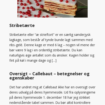
Stribetærte
Stribetærte eller “æ strieftort” er en særlig sønderjysk
lagkage, som består af tynde bunde lagt sammen med
ribs-gelé. Denne kage er med 6 lag – nogen vil mene der
bør være 9 lag i en ordentlig stribetærte. Du kan
naturligvis øge antallet som du ønsker. Kagen holder sig
fint på køl i mange dage og […]
Oversigt – Callebaut – betegnelser og
egenskaber
Det har undret mig at Callebaut ikke har en oversigt over
deres udvalg på deres hjemmeside. Ud fra oplysningerne
på deres hjemmeside 1. december 18 har jeg strikket
nedenstående tabel sammen. Du bør altid kontrollere