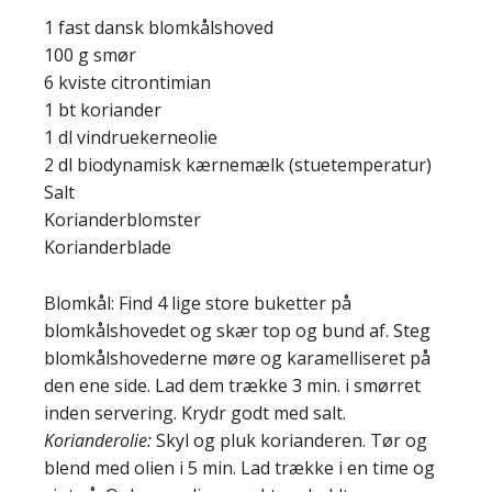
1 fast dansk blomkålshoved
100 g smør
6 kviste citrontimian
1 bt koriander
1 dl vindruekerneolie
2 dl biodynamisk kærnemælk (stuetemperatur)
Salt
Korianderblomster
Korianderblade
Blomkål: Find 4 lige store buketter på
blomkålshovedet og skær top og bund af. Steg
blomkålshovederne møre og karamelliseret på
den ene side. Lad dem trække 3 min. i smørret
inden servering. Krydr godt med salt.
Korianderolie:
Skyl og pluk korianderen. Tør og
blend med olien i 5 min. Lad trække i en time og