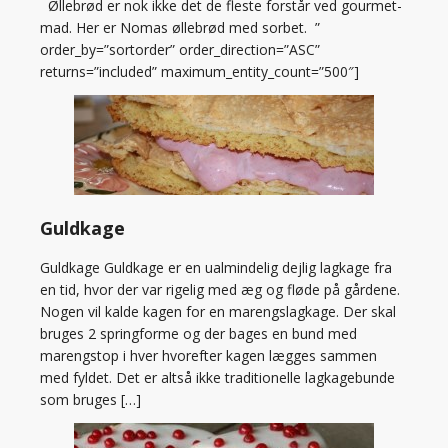
Øllebrød er nok ikke det de fleste forstår ved gourmet-
mad. Her er Nomas øllebrød med sorbet. ”
order_by=”sortorder” order_direction=”ASC”
returns=”included” maximum_entity_count=”500″]
Guldkage
Guldkage Guldkage er en ualmindelig dejlig lagkage fra
en tid, hvor der var rigelig med æg og fløde på gårdene.
Nogen vil kalde kagen for en marengslagkage. Der skal
bruges 2 springforme og der bages en bund med
marengstop i hver hvorefter kagen lægges sammen
med fyldet. Det er altså ikke traditionelle lagkagebunde
som bruges […]