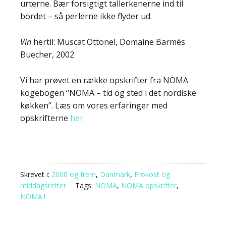
urterne. Bær forsigtigt tallerkenerne ind til
bordet – så perlerne ikke flyder ud.
Vin
hertil: Muscat Ottonel, Domaine Barmés
Buecher, 2002
Vi har prøvet en række opskrifter fra NOMA
kogebogen “NOMA – tid og sted i det nordiske
køkken”. Læs om vores erfaringer med
opskrifterne
her.
Skrevet i:
2000 og frem
,
Danmark
,
Frokost og
middagsretter
Tags:
NOMA
,
NOMA opskrifter
,
NOMA1