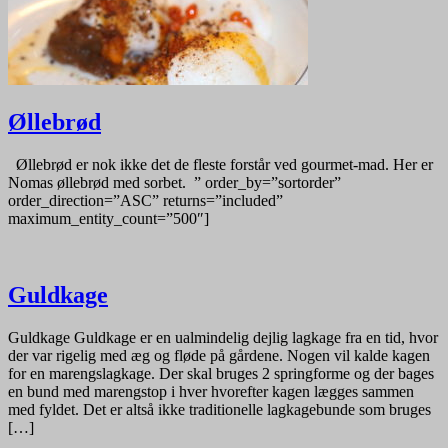
Øllebrød
Øllebrød er nok ikke det de fleste forstår ved gourmet-mad. Her er
Nomas øllebrød med sorbet. ” order_by=”sortorder”
order_direction=”ASC” returns=”included”
maximum_entity_count=”500″]
Guldkage
Guldkage Guldkage er en ualmindelig dejlig lagkage fra en tid, hvor
der var rigelig med æg og fløde på gårdene. Nogen vil kalde kagen
for en marengslagkage. Der skal bruges 2 springforme og der bages
en bund med marengstop i hver hvorefter kagen lægges sammen
med fyldet. Det er altså ikke traditionelle lagkagebunde som bruges
[…]