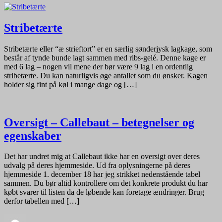
Stribetærte
Stribetærte eller “æ strieftort” er en særlig sønderjysk lagkage, som
består af tynde bunde lagt sammen med ribs-gelé. Denne kage er
med 6 lag – nogen vil mene der bør være 9 lag i en ordentlig
stribetærte. Du kan naturligvis øge antallet som du ønsker. Kagen
holder sig fint på køl i mange dage og […]
Oversigt – Callebaut – betegnelser og
egenskaber
Det har undret mig at Callebaut ikke har en oversigt over deres
udvalg på deres hjemmeside. Ud fra oplysningerne på deres
hjemmeside 1. december 18 har jeg strikket nedenstående tabel
sammen. Du bør altid kontrollere om det konkrete produkt du har
købt svarer til listen da de løbende kan foretage ændringer. Brug
derfor tabellen med […]