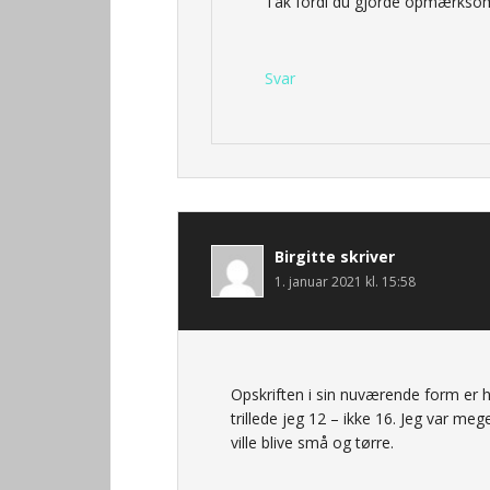
Tak fordi du gjorde opmærksom
Svar
Birgitte
skriver
1. januar 2021 kl. 15:58
Opskriften i sin nuværende form er 
trillede jeg 12 – ikke 16. Jeg var meg
ville blive små og tørre.