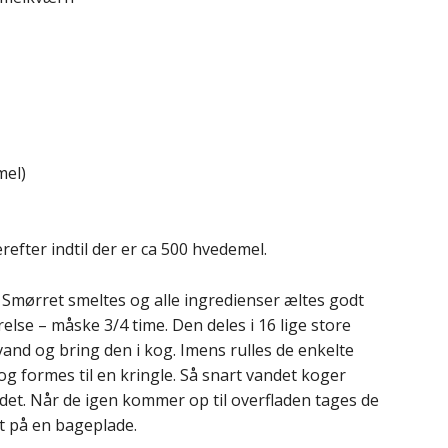
mel)
efter indtil der er ca 500 hvedemel.
Smørret smeltes og alle ingredienser æltes godt
lse – måske 3/4 time. Den deles i 16 lige store
vand og bring den i kog. Imens rulles de enkelte
og formes til en kringle. Så snart vandet koger
det. Når de igen kommer op til overfladen tages de
t på en bageplade.