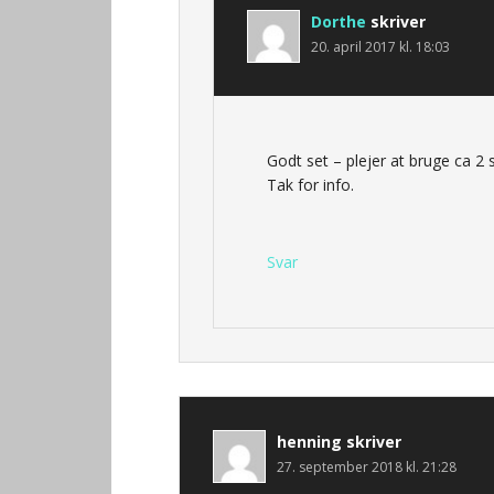
Dorthe
skriver
20. april 2017 kl. 18:03
Godt set – plejer at bruge ca 2 
Tak for info.
Svar
henning
skriver
27. september 2018 kl. 21:28