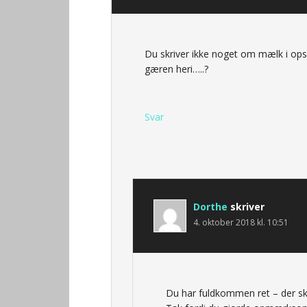
Du skriver ikke noget om mælk i ops
gæren heri…..?
Svar
Dorthe
skriver
4. oktober 2018 kl. 10:51
Du har fuldkommen ret – der sku