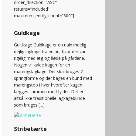
order_direction=”ASC”
returns=”included”
maximum_entity_count=”500″]
Guldkage
Guldkage Guldkage er en ualmindelig
dejlig lagkage fra en tid, hvor der var
rigelig med æg og fløde på gårdene.
Nogen vil kalde kagen for en
marengslagkage. Der skal bruges 2
springforme og der bages en bund med
marengstop i hver hvorefter kagen
lægges sammen med fyldet. Det er
altså ikke traditionelle lagkagebunde
som bruges […]
Stribetærte