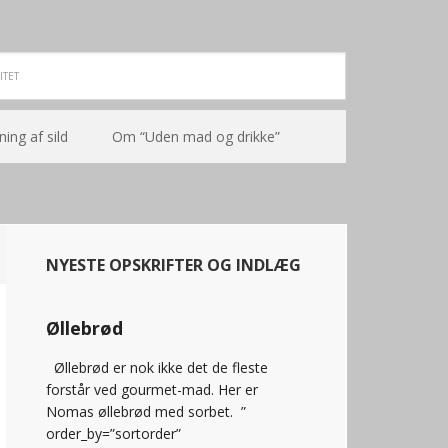
ning af sild
Om “Uden mad og drikke”
NYESTE OPSKRIFTER OG INDLÆG
Øllebrød
Øllebrød er nok ikke det de fleste
forstår ved gourmet-mad. Her er
Nomas øllebrød med sorbet. ”
order_by=”sortorder”