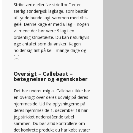
Stribetærte eller “æ strieftort” er en
særlig sønderjysk lagkage, som består
af tynde bunde lagt sammen med ribs-
gelé. Denne kage er med 6 lag – nogen
vil mene der bør være 9 lag i en
ordentlig stribetærte. Du kan naturligvis
øge antallet som du ønsker. Kagen
holder sig fint på køl i mange dage og
[…]
Oversigt – Callebaut –
betegnelser og egenskaber
Det har undret mig at Callebaut ikke har
en oversigt over deres udvalg på deres
hjemmeside. Ud fra oplysningerne på
deres hjemmeside 1. december 18 har
jeg strikket nedenstående tabel
sammen. Du bør altid kontrollere om
det konkrete produkt du har købt svarer