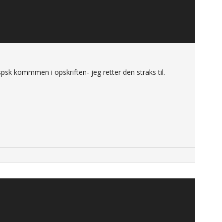
spsk kommmen i opskriften- jeg retter den straks til.