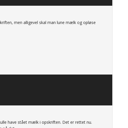
kriften, men alligevel skal man lune mælk og opløse
lle have stået mælk i opskriften. Det er rettet nu.