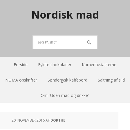
Nordisk mad
Forside
Fyldte chokolader
Kornentusiasterne
NOMA opskrifter
Sønderjysk kaffebord
Saltning af sild
Om “Uden mad og drikke”
20. NOVEMBER 2016
AF
DORTHE