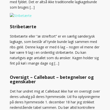
med fyldet. Det er altså ikke traditionelle lagkagebunde
som bruges […]
Stribetærte
Stribetærte eller “æ strieftort” er en særlig sønderjysk
lagkage, som består af tynde bunde lagt sammen med
ribs-gelé. Denne kage er med 6 lag – nogen vil mene der
bør være 9 lag i en ordentlig stribetærte. Du kan
naturligvis øge antallet som du ønsker. Kagen holder sig
fint på køl i mange dage og […]
Oversigt – Callebaut – betegnelser og
egenskaber
Det har undret mig at Callebaut ikke har en oversigt over
deres udvalg på deres hjemmeside. Ud fra oplysningerne
på deres hjemmeside 1. december 18 har jeg strikket
nedenstående tabel sammen. Du bør altid kontrollere