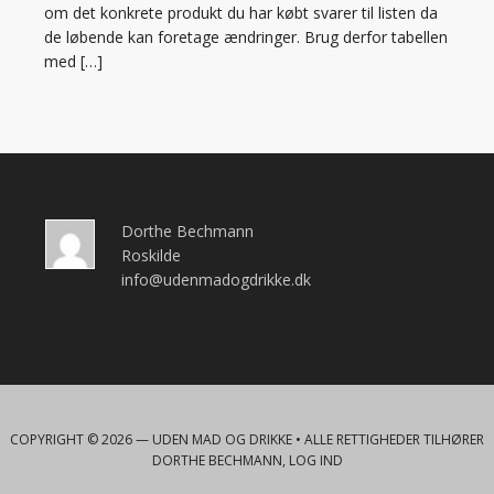
om det konkrete produkt du har købt svarer til listen da
de løbende kan foretage ændringer. Brug derfor tabellen
med […]
Dorthe Bechmann
Roskilde
info@udenmadogdrikke.dk
COPYRIGHT © 2026 —
UDEN MAD OG DRIKKE
• ALLE RETTIGHEDER TILHØRER
DORTHE BECHMANN,
LOG IND