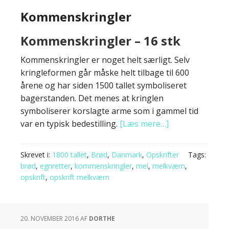
Kommenskringler
Kommenskringler – 16 stk
Kommenskringler er noget helt særligt. Selv
kringleformen går måske helt tilbage til 600
årene og har siden 1500 tallet symboliseret
bagerstanden. Det menes at kringlen
symboliserer korslagte arme som i gammel tid
var en typisk bedestilling.
[Læs mere…]
Skrevet i:
1800 tallet
,
Brød
,
Danmark
,
Opskrifter
Tags:
brød
,
egnretter
,
kommenskringler
,
mel
,
melkværn
,
opskrift
,
opskrift melkværn
20. NOVEMBER 2016
AF
DORTHE