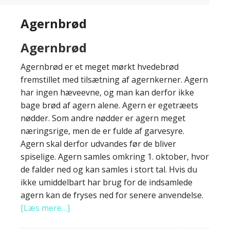
Agernbrød
Agernbrød
Agernbrød er et meget mørkt hvedebrød
fremstillet med tilsætning af agernkerner. Agern
har ingen hæveevne, og man kan derfor ikke
bage brød af agern alene. Agern er egetræets
nødder. Som andre nødder er agern meget
næringsrige, men de er fulde af garvesyre.
Agern skal derfor udvandes før de bliver
spiselige. Agern samles omkring 1. oktober, hvor
de falder ned og kan samles i stort tal. Hvis du
ikke umiddelbart har brug for de indsamlede
agern kan de fryses ned for senere anvendelse.
[Læs mere…]