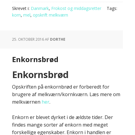
Skrevet i:
Danmark
,
Frokost og middagsretter
Tags:
korn
,
mel
,
opskrift melkværn
25. OKTOBER 2016
AF
DORTHE
Enkornsbrød
Enkornsbrød
Enkornbrød
Opskriften på enkornbrød er forberedt for
brugere af melkværn/kornkværn. Læs mere om
melkværnen
her
.
Enkorn er blevet dyrket i de ældste tider. Der
findes mange sorter af enkorn med meget
forskellige egenskaber. Enkorn i handlen er