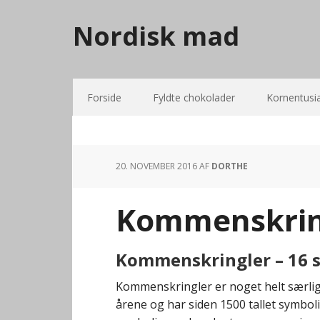
Nordisk mad
Forside
Fyldte chokolader
Kornentusi
20. NOVEMBER 2016
AF
DORTHE
Kommenskrin
Kommenskringler – 16 
Kommenskringler er noget helt særligt
årene og har siden 1500 tallet symbol