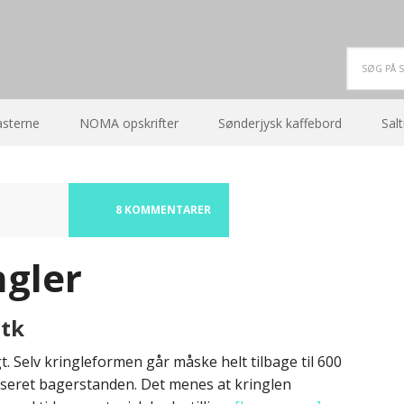
asterne
NOMA opskrifter
Sønderjysk kaffebord
Salt
8 KOMMENTARER
gler
stk
. Selv kringleformen går måske helt tilbage til 600
iseret bagerstanden. Det menes at kringlen