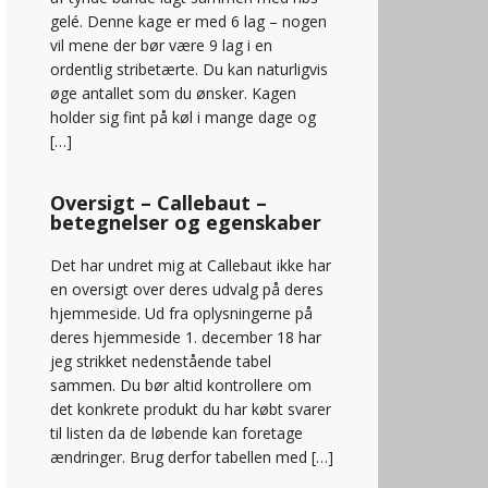
gelé. Denne kage er med 6 lag – nogen
vil mene der bør være 9 lag i en
ordentlig stribetærte. Du kan naturligvis
øge antallet som du ønsker. Kagen
holder sig fint på køl i mange dage og
[…]
Oversigt – Callebaut –
betegnelser og egenskaber
Det har undret mig at Callebaut ikke har
en oversigt over deres udvalg på deres
hjemmeside. Ud fra oplysningerne på
deres hjemmeside 1. december 18 har
jeg strikket nedenstående tabel
sammen. Du bør altid kontrollere om
det konkrete produkt du har købt svarer
til listen da de løbende kan foretage
ændringer. Brug derfor tabellen med […]