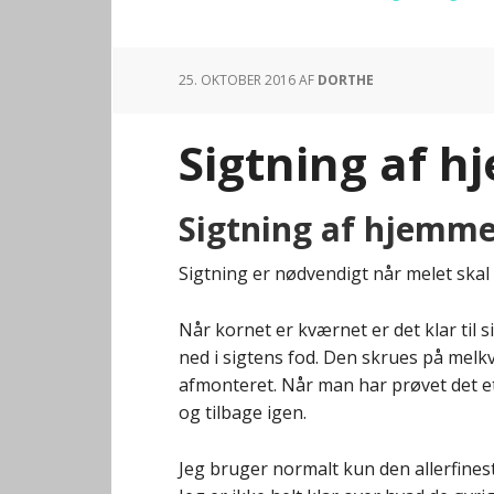
25. OKTOBER 2016
AF
DORTHE
Sigtning af 
Sigtning af hjemm
Sigtning er nødvendigt når melet skal 
Når kornet er kværnet er det klar til s
ned i sigtens fod. Den skrues på melk
afmonteret. Når man har prøvet det et 
og tilbage igen.
Jeg bruger normalt kun den allerfinest