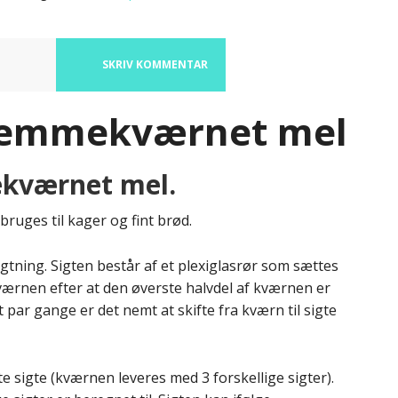
SKRIV KOMMENTAR
hjemmekværnet mel
ekværnet mel.
bruges til kager og fint brød.
igtning. Sigten består af et plexiglasrør som sættes
værnen efter at den øverste halvdel af kværnen er
par gange er det nemt at skifte fra kværn til sigte
e sigte (kværnen leveres med 3 forskellige sigter).